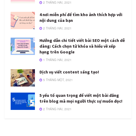
2 THÁNG HAI, 2021
4 nơi miễn phí để tìm kho ảnh thích hợp với
nội dung của bạn
2 THÁNG HAI, 2021
Hướng dẫn chi tiết viết bài SEO một cách dễ
dàng: Cách chọn từ khóa và hiểu về xếp
hạng trên Google
1 THÁNG HAI, 2021
Dịch vụ viết content sáng tạo!
5 THÁNG MỘT, 2021
5 yếu tố quan trọng để viết một bài đăng
trên blog mà mọi người thực sự muốn đọc!
2 THÁNG HAI, 2021