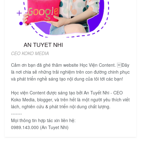
AN TUYET NHI
CEO KOKO MEDIA
Cảm ơn bạn đã ghé thăm website Học Viện Content. Đây
là nơi chia sẻ những trải nghiệm trên con đường chinh phục
và phát triển nghề sáng tạo nội dung của tôi tới các bạn!
Học viện Content được sáng tạo bởi An Tuyết Nhi - CEO
Koko Media, blogger, và trên hết là một người yêu thích viết
lách, nghiên cứu & phát triển nội dung chất lượng.
-------
Mọi thông tin hợp tác xin liên hệ:
0989.143.000 (An Tuyet Nhi)