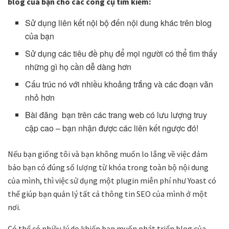
blog của bạn cho các công cụ tìm kiếm:
Sử dụng liên kết nội bộ đến nội dung khác trên blog
của bạn
Sử dụng các tiêu đề phụ để mọi người có thể tìm thấy
những gì họ cần dễ dàng hơn
Cấu trúc nó với nhiều khoảng trắng và các đoạn văn
nhỏ hơn
Bài đăng bạn trên các trang web có lưu lượng truy
cập cao – bạn nhận được các liên kết ngược đó!
Nếu bạn giống tôi và bạn không muốn lo lắng về việc đảm
bảo bạn có đúng số lượng từ khóa trong toàn bộ nội dung
của mình, thì việc sử dụng một plugin miễn phí như Yoast có
thể giúp bạn quản lý tất cả thông tin SEO của mình ở một
nơi.
Có thể có nhiều lý do khiến bạn muốn phát triển blog của