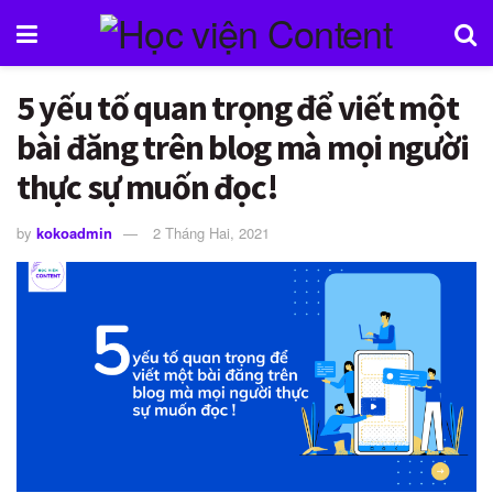
5 yếu tố quan trọng để viết một
bài đăng trên blog mà mọi người
thực sự muốn đọc!
by
kokoadmin
2 Tháng Hai, 2021