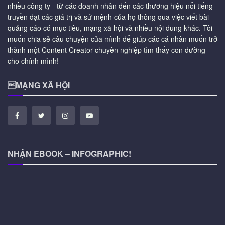
nhiều công ty - từ các doanh nhân đến các thương hiệu nổi tiếng -
truyền đạt các giá trị và sứ mệnh của họ thông qua việc viết bài
quảng cáo có mục tiêu, mạng xã hội và nhiều nội dung khác. Tôi
muốn chia sẻ câu chuyện của mình để giúp các cá nhân muốn trở
thành một Content Creator chuyên nghiệp tìm thấy con đường
cho chính mình!
MẠNG XÃ HỘI
NHẬN EBOOK – INFOGRAPHIC!