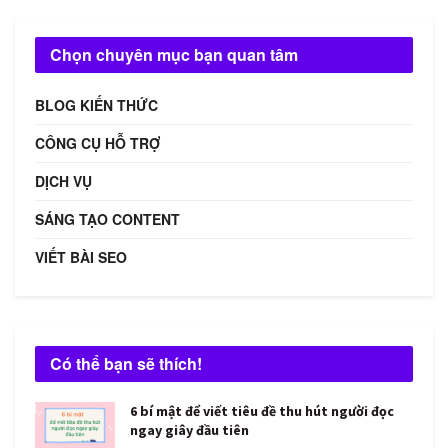
Chọn chuyên mục bạn quan tâm
BLOG KIẾN THỨC
CÔNG CỤ HỖ TRỢ
DỊCH VỤ
SÁNG TẠO CONTENT
VIẾT BÀI SEO
Có thể bạn sẽ thích!
6 bí mật để viết tiêu đề thu hút người đọc
ngay giây đầu tiên